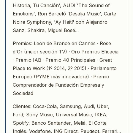
Historia, Tu Canción', AUDI 'The Sound of
Emotions', Ron Barceló 'Desalia Music', Carte
Noire Symphony, 'Ay Haití' con Alejandro
Sanz, Shakira, Miguel Bosé...
Premios: León de Bronce en Cannes · Rose
d'Or (mejor sección TV) · Oro Premios Eficacia
· Premio IAB · Premio 40 Principales · Great
Place to Work (1º 2014, 2º 2015) · Parlamento
Europeo (PYME más innovadora) · Premio
Comprendedor de Fundación Empresa y
Sociedad
Clientes: Coca-Cola, Samsung, Audi, Uber,
Ford, Sony Music, Universal Music, IKEA,
Spotify, Banco Santander, Meliá, El Corte
Inglés, Vodafone, ING Direct, Peugeot, Ferrari...