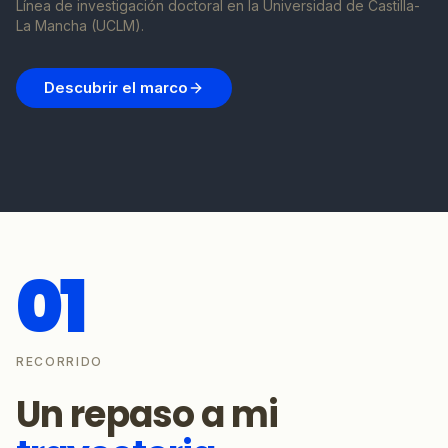
Línea de investigación doctoral en la Universidad de Castilla-
La Mancha (UCLM).
Descubrir el marco
01
RECORRIDO
Un repaso a mi