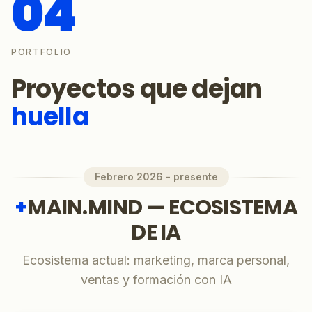
04
PORTFOLIO
Proyectos que dejan
huella
Febrero 2026 - presente
+
MAIN.MIND — ECOSISTEMA
DE IA
Ecosistema actual: marketing, marca personal,
ventas y formación con IA