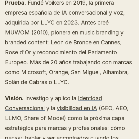
Prueba.
Fundé Voikers en 2019, la primera
empresa española de IA conversacional y voz,
adquirida por LLYC en 2023. Antes creé
MUWOM (2010), pionera en music branding y
branded content: León de Bronce en Cannes,
Rose d'Or y reconocimiento del Parlamento
Europeo. Más de 20 años trabajando con marcas
como Microsoft, Orange, San Miguel, Alhambra,
Solán de Cabras o LLYC.
Visión.
Investigo y aplico la
Identidad
Conversacional
y la
visibilidad en IA
(GEO, AEO,
LLMO, Share of Model) como la próxima capa
estratégica para marcas y profesionales: cómo
pensar, hablar y ser encontrados cuando los