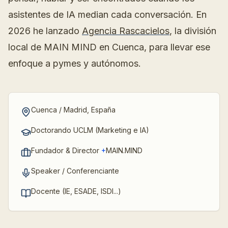
asistentes de IA median cada conversación. En
2026 he lanzado
Agencia Rascacielos
, la división
local de MAIN MIND en Cuenca, para llevar ese
enfoque a pymes y autónomos.
Cuenca / Madrid, España
Doctorando UCLM (Marketing e IA)
Fundador & Director
+
MAIN.MIND
Speaker / Conferenciante
Docente (IE, ESADE, ISDI...)