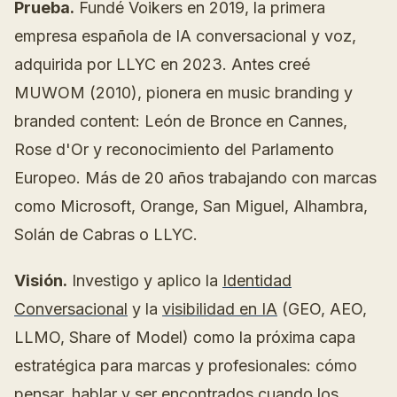
Prueba.
Fundé Voikers en 2019, la primera
empresa española de IA conversacional y voz,
adquirida por LLYC en 2023. Antes creé
MUWOM (2010), pionera en music branding y
branded content: León de Bronce en Cannes,
Rose d'Or y reconocimiento del Parlamento
Europeo. Más de 20 años trabajando con marcas
como Microsoft, Orange, San Miguel, Alhambra,
Solán de Cabras o LLYC.
Visión.
Investigo y aplico la
Identidad
Conversacional
y la
visibilidad en IA
(GEO, AEO,
LLMO, Share of Model) como la próxima capa
estratégica para marcas y profesionales: cómo
pensar, hablar y ser encontrados cuando los