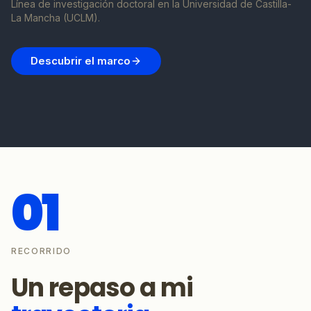
Línea de investigación doctoral en la Universidad de Castilla-
La Mancha (UCLM).
Descubrir el marco
01
RECORRIDO
Un repaso a mi