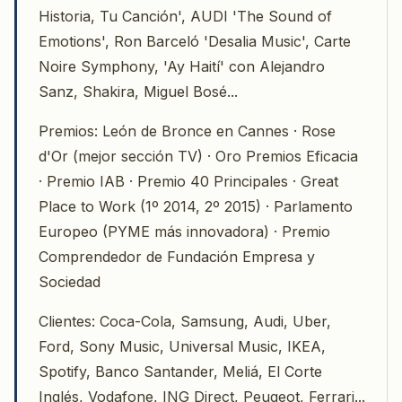
Historia, Tu Canción', AUDI 'The Sound of
Emotions', Ron Barceló 'Desalia Music', Carte
Noire Symphony, 'Ay Haití' con Alejandro
Sanz, Shakira, Miguel Bosé...
Premios: León de Bronce en Cannes · Rose
d'Or (mejor sección TV) · Oro Premios Eficacia
· Premio IAB · Premio 40 Principales · Great
Place to Work (1º 2014, 2º 2015) · Parlamento
Europeo (PYME más innovadora) · Premio
Comprendedor de Fundación Empresa y
Sociedad
Clientes: Coca-Cola, Samsung, Audi, Uber,
Ford, Sony Music, Universal Music, IKEA,
Spotify, Banco Santander, Meliá, El Corte
Inglés, Vodafone, ING Direct, Peugeot, Ferrari...